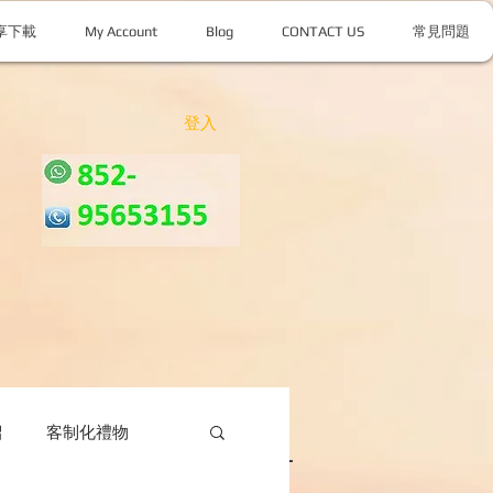
享下載
My Account
Blog
CONTACT US
常見問題
登入
紹
客制化禮物