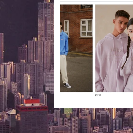
外國購物網站介紹
ABOUT M
美食團購
購物
台灣代