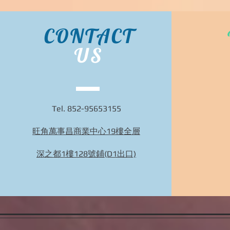
CONTACT
US
Tel. 852-95653155
旺角萬事昌商業中心19樓全層
深之都1樓128號鋪(D1出口)