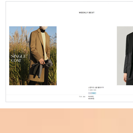
外國購物網站介紹
ABOUT ME ABOUT BIDHONGKONG
美食團購
購物
台灣代購網站
Bidhongkon