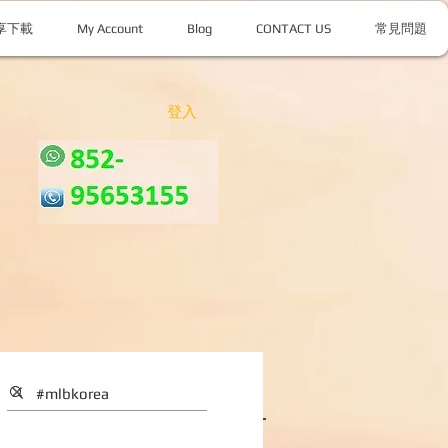
享下載
My Account
Blog
CONTACT US
常見問題
登入