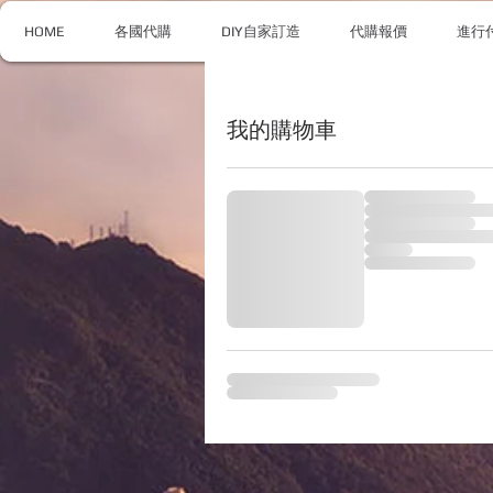
HOME
各國代購
DIY自家訂造
代購報價
進行
我的購物車