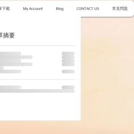
享下載
My Account
Blog
CONTACT US
常見問題
登入
單摘要