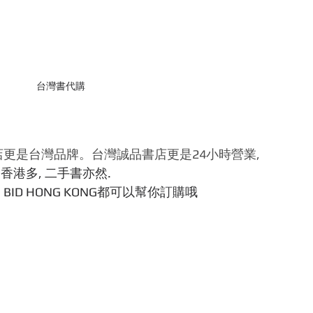
台灣書代購
更是台灣品牌。台灣誠品書店更是24小時營業, 
港多, 二手書亦然. 
ID HONG KONG都可以幫你訂購哦