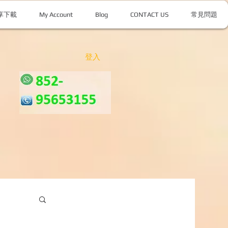
享下載
My Account
Blog
CONTACT US
常見問題
登入