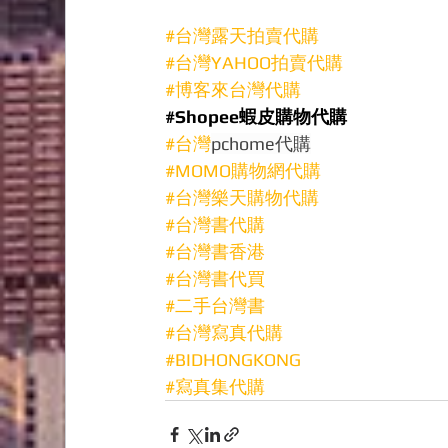
#台灣露天拍賣代購
#台灣YAHOO拍賣代購
#博客來台灣代購
#Shopee蝦皮購物代購
#台灣
pchome代購
#MOMO購物網代購
#台灣樂天購物代購
#台灣書代購
#台灣書香港
#台灣書代買
#二手台灣書
#台灣寫真代購
#BIDHONGKONG
#寫真集代購