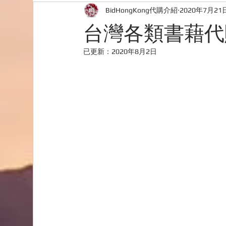
BidHongKong代購介紹
2020年7月21
外國購物網站介紹
ABOUT ME ABOUT BIDHONG
台灣各類書藉代購
已更新：
2020年8月2日
購物
台灣代購網站
Bidhongkong韓國代購