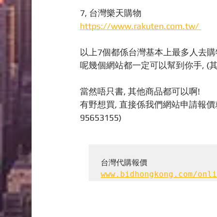
7, 台灣樂天購物
https://www.rakuten.com.tw/ 
以上7個都係台灣基本上最多人去購物
呢幾個網站都一定可以幫到你手, (其實
當然唔只書, 其他商品都可以啊!
有野想買, 直接係我們網站申請報價就得,
95653155)
www.bidhongkong.com/onli