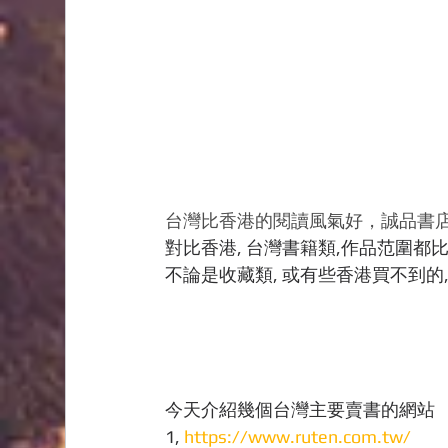
台灣比香港的閱讀風氣好，誠品書店
對比香港, 台灣書籍類,作品范圍都比香
不論是收藏類, 或有些香港買不到的, B
今天介紹幾個台灣主要賣書的網站
1, 
https://www.ruten.com.tw/