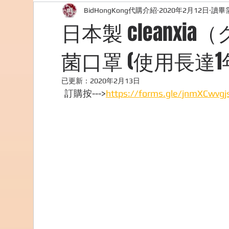
BidHongKong代購介紹
2020年2月12日
讀畢需
外國購物網站介紹
ABOUT ME ABOUT BIDHONG
日本製 cleanx
菌口罩 (使用長達1
美食團購
購物
台灣代購網站
Bidho
已更新：
2020年2月13日
訂購按--->
https://forms.gle/jnmXCwvg