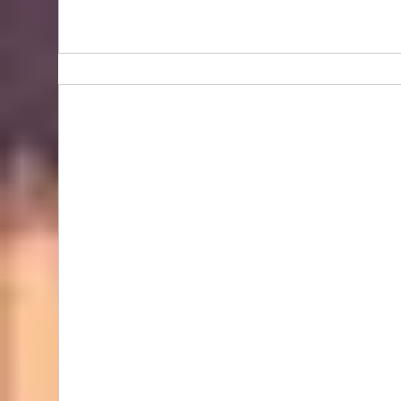
BIDHONGKONG - 香港專業韓國classic-blanc代購
服務 | 旺角面交 | WhatsApp 95653155 的複本 的
複本