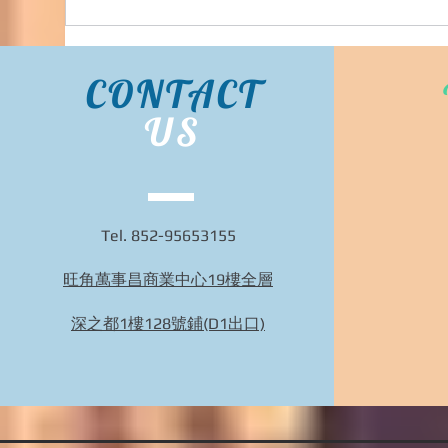
CONTACT
US
Tel. 852-95653155
旺角萬事昌商業中心19樓全層
BIDHONGKONG - 香港專業韓國29cm代購服務 |
旺角面交 | WhatsApp 95653155 的複本
深之都1樓128號鋪(D1出口)