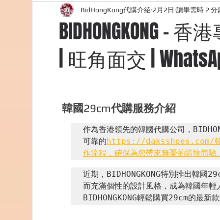
BidHongKong代購介紹
2月2日
讀畢需時 2 分
外國購物網站介紹
ABOUT ME ABOUT BIDHONG
BIDHONGKONG 
| 旺角面交 | WhatsA
美食團購
購物
台灣代購網站
Bidho
韓國
29cm
代購服務介紹
作為香港領先的韓國代購公司，BIDHO
可靠的
https://daksshoes.com/
作流程，確保為您帶來無憂的購物體驗
近期，BIDHONGKONG特別推出韓國
而充滿個性的設計風格，成為韓國年輕
BIDHONGKONG輕鬆購買29cm的最新