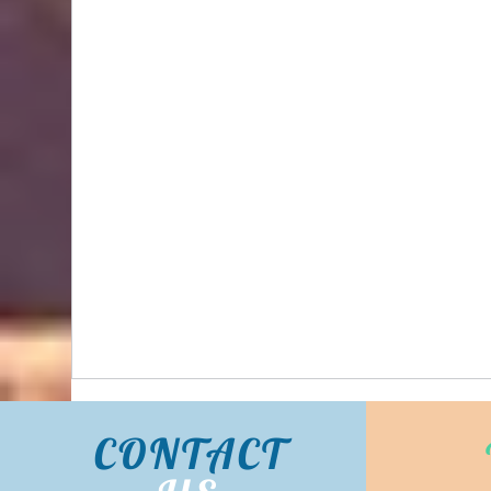
BIDHONGKONG - 香港專業韓國classic-blanc代購
服務 | 旺角面交 | WhatsApp 95653155 的複本 的
複本
CONTACT