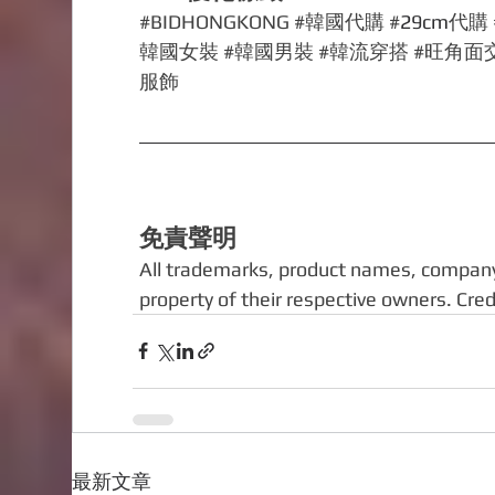
#BIDHONGKONG
#韓國代購
 #
29cm
代購 
韓國女裝
#韓國男裝
#韓流穿搭
#旺角面
服飾
免責聲明
All trademarks, product names, company
property of their respective owners. Credi
最新文章