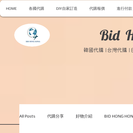
HOME
各國代購
DIY自家訂造
代購報價
進行付款
Bid 
韓國代購 |台灣代購 
All Posts
代購分享
好物介紹
BID HONG H