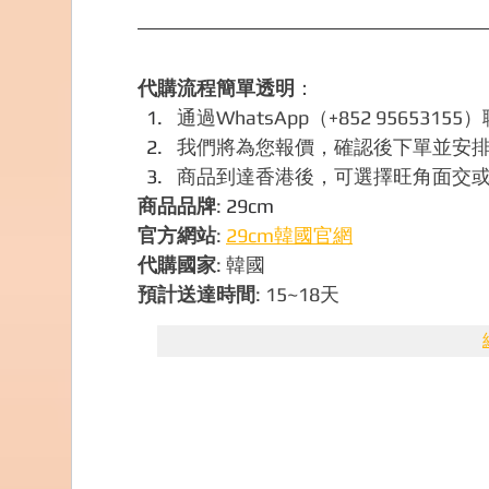
代購流程簡單透明
：
通過WhatsApp（+852 9565
我們將為您報價，確認後下單並安
商品到達香港後，可選擇旺角面交
商品品牌
: 
29cm
官方網站
: 
29cm
韓國官網
代購國家
: 韓國
預計送達時間
: 15~18天