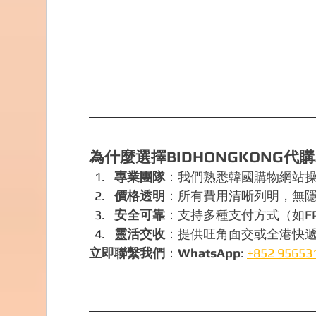
為什麼選擇BIDHONGKONG代購
專業團隊
：我們熟悉韓國購物網站
價格透明
：所有費用清晰列明，無
安全可靠
：支持多種支付方式（如FP
靈活交收
：提供旺角面交或全港快
立即聯繫我們
：
WhatsApp
: 
+852 95653