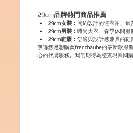
29cm
品牌熱門商品推薦
29cm
女裝
：簡約設計的連衣裙、氣
29cm
男裝
：時尚大衣、春季休閒服
29cm
鞋履
：舒適與設計感兼具的鞋
無論您是想購買
frenchaube
的最新款服飾
心的代購服務。我們期待為您實現韓國