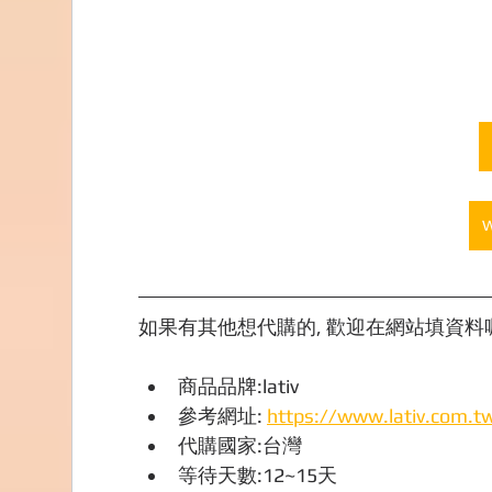
如果有其他想代購的, 歡迎在網站填資料喔,
商品品牌:lativ
參考網址: 
https://www.lativ.com.t
代購國家:台灣
等待天數:12~15天