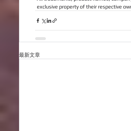
exclusive property of their respective own
最新文章