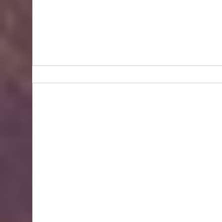
BIDHONGKONG - 香港專業韓國classic-blanc代購
服務 | 旺角面交 | WhatsApp 95653155 的複本 的