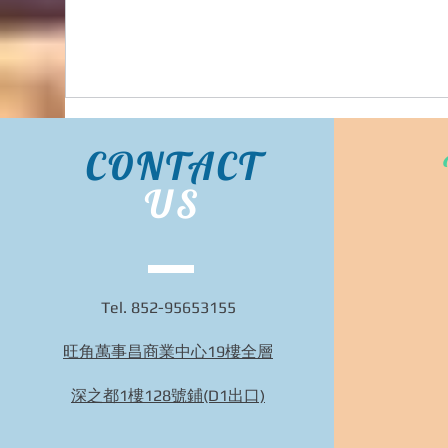
複本
CONTACT
US
Tel. 852-95653155
旺角萬事昌商業中心19樓全層
BIDHONGKONG - 香港專業韓國29cm代購服務 |
旺角面交 | WhatsApp 95653155 的複本
深之都1樓128號鋪(D1出口)