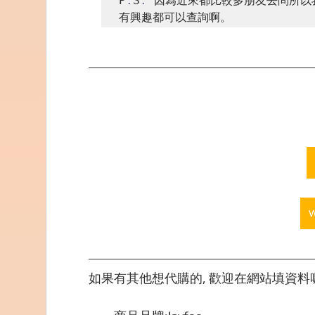
P
.
S
.
 因為近來都比較多朋友去問所以
有興趣都可以查詢啊。
如果有其他想代購的, 歡迎在網站填資料喔,