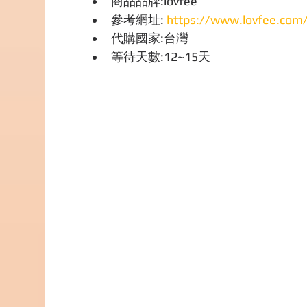
商品品牌:lovfee
參考網址:
 https://www.lovfee.com
代購國家:台灣
等待天數:12~15天