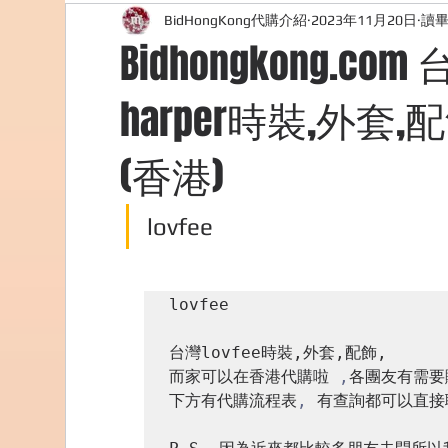
BidHongKong代購介紹
2023年11月20日
讀畢
外國購物網站介紹
ABOUT ME ABOUT BIDHONG
Bidhongkong.c
harper時裝,外
美食團購
購物
台灣代購網站
Bidho
(香港)
lovfee
lovfee
台灣lovfee時裝,外套,配飾,
而家可以在香港代購啦 
,
各團友有需要
下方有代購流程表
,
 有查詢都可以直接