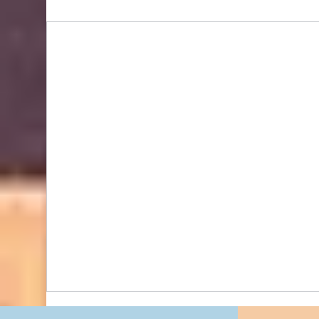
Bidhongkong.com 台灣代購《harper》台灣
harper時裝,外套,配飾代購-台灣網站代購(香
港)