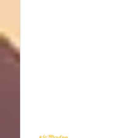
#台灣lovfee