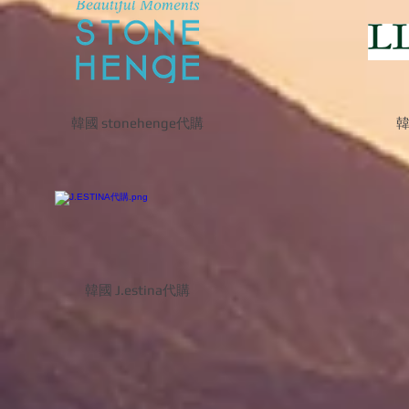
韓國 stonehenge代購
韓
韓國 J.estina代購