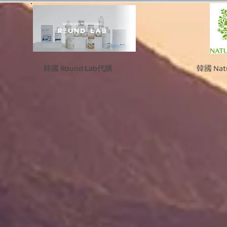
韓國 Round Lab代購
韓國 Natu